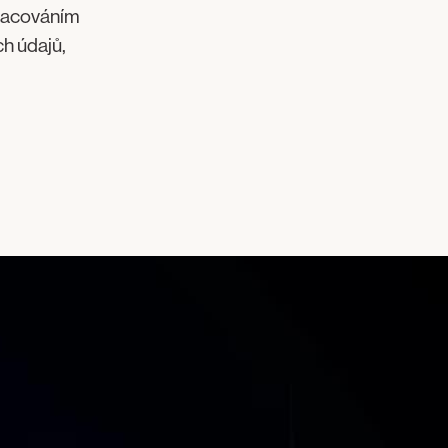
pracováním
h údajů,