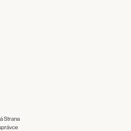
lá Strana
 správce