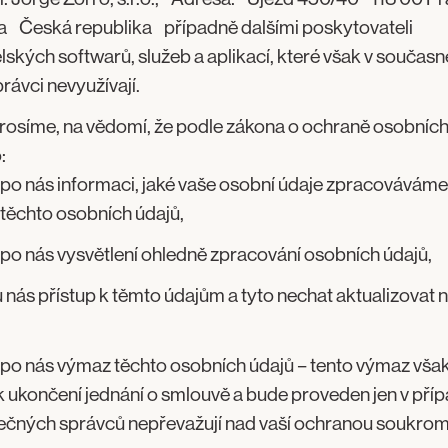
a Česká republika případně dalšími poskytovateli
ských softwarů, služeb a aplikací, které však v součas
rávci nevyužívají.
rosíme, na vědomí, že podle zákona o ochraně osobních
:
po nás informaci, jaké vaše osobní údaje zpracováváme
 těchto osobních údajů,
po nás vysvětlení ohledně zpracování osobních údajů,
u nás přístup k těmto údajům a tyto nechat aktualizovat
po nás výmaz těchto osobních údajů – tento výmaz vša
 ukončení jednání o smlouvě a bude proveden jen v příp
ečných správců nepřevažují nad vaší ochranou soukrom