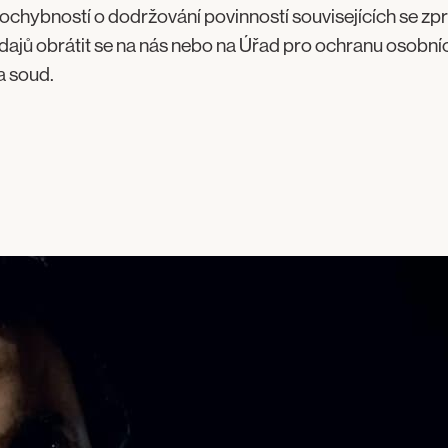
pochybností o dodržování povinností souvisejících se z
dajů obrátit se na nás nebo na Úřad pro ochranu osobníc
a soud.