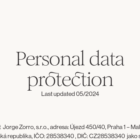
Personal data
protection
Last updated 05/2024
Jorge Zorro, s.r.o., adresa: Újezd 450/40, Praha 1 – Ma
ská republika, IČO: 28538340 , DIČ: CZ28538340 jako